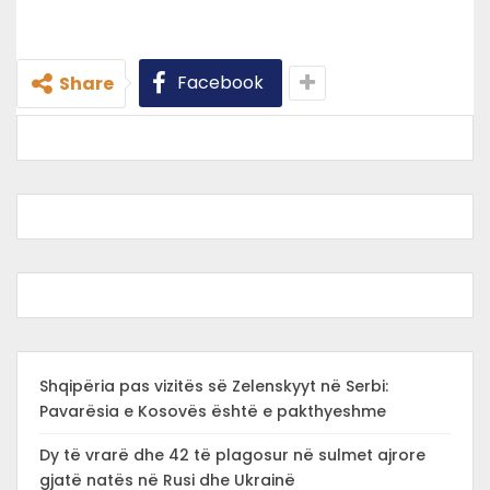
Facebook
Share
Shqipëria pas vizitës së Zelenskyyt në Serbi:
Pavarësia e Kosovës është e pakthyeshme
Dy të vrarë dhe 42 të plagosur në sulmet ajrore
gjatë natës në Rusi dhe Ukrainë