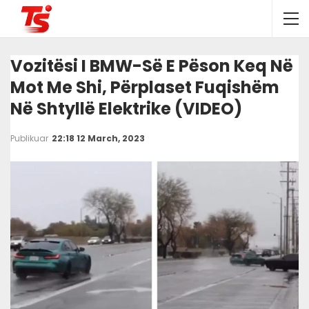
Vozitësi I BMW-Së E Pëson Keq Në
Mot Me Shi, Përplaset Fuqishëm
Në Shtyllë Elektrike (VIDEO)
Publikuar
22:18 12 March, 2023