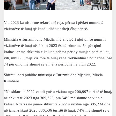
Viti 2023 ka nisur me rekorde të reja, për sa i përket numrit të
vizitorëve të huaj që kanë udhëtuar drejt Shqipërisë.
Ministria e Turizmit dhe Mjedisit në Shqipëri njofton se numri i
vizitorëve të huaj në shkurt 2023 është rritur me 54 për qind
krahasuar me shkurtin e kaluar, ndërsa për dy muajt e parë të këtij
viti, mbi 686 mijë vizitorë të huaj kanë frekuentuar Shqipërinë, ose
74 për qind më shumë se e njëjta periudhë në vitin 2022.
Shifrat i bëri publike ministrja e Turizmit dhe Mjedisit, Mirela
Kumbaro.
“Në shkurt të 2022 vendi ynë u vizitua nga 200,997 turistë të huaj,
në shkurt të 2023 nga 309,325, pra 54% më shumë se vitin e
kaluar. Ndërsa në janar- shkurt të 2022 u vizitua nga 395,234 dhe
në janar-shkurt 2023 686,536 turistë të huaj, 74% më shumë se e