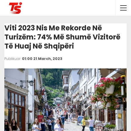
Viti 2023 Nis Me Rekorde Në
Turizëm: 74% Më Shumë Vizitorë
Të Huaj Në Shqipëri
Publikuar
01:00 21 March, 2023