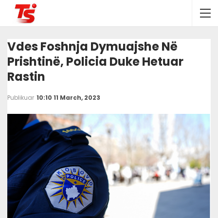
Vdes Foshnja Dymuajshe Në
Prishtinë, Policia Duke Hetuar
Rastin
Publikuar
10:10 11 March, 2023