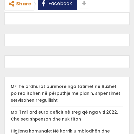
Facebook
Share
MF: Të ardhurat burimore nga tatimet në Buxhet
po realizohen në përputhje me planin, shpenzimet
servisohen rregullisht
Mbi 1 miliard euro deficit në treg që nga viti 2022,
Chelsea shpenzon dhe nuk fiton
Higjiena komunale: Në korrik u mblodhën dhe