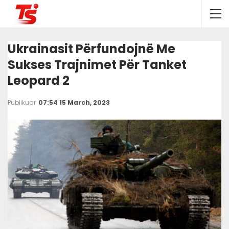
Ukrainasit Përfundojnë Me
Sukses Trajnimet Për Tanket
Leopard 2
Publikuar
07:54 15 March, 2023