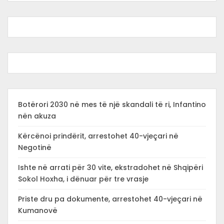
Botërori 2030 në mes të një skandali të ri, Infantino
nën akuza
Kërcënoi prindërit, arrestohet 40-vjeçari në
Negotinë
Ishte në arrati për 30 vite, ekstradohet në Shqipëri
Sokol Hoxha, i dënuar për tre vrasje
Priste dru pa dokumente, arrestohet 40-vjeçari në
Kumanovë