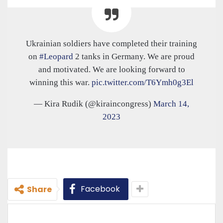
Ukrainian soldiers have completed their training
on
#Leopard
2 tanks in Germany. We are proud
and motivated. We are looking forward to
winning this war.
pic.twitter.com/T6Ymh0g3El
— Kira Rudik (@kiraincongress)
March 14,
2023
Facebook
Share