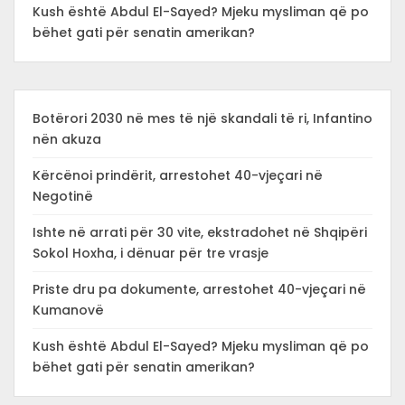
Kush është Abdul El-Sayed? Mjeku mysliman që po
bëhet gati për senatin amerikan?
Botërori 2030 në mes të një skandali të ri, Infantino
nën akuza
Kërcënoi prindërit, arrestohet 40-vjeçari në
Negotinë
Ishte në arrati për 30 vite, ekstradohet në Shqipëri
Sokol Hoxha, i dënuar për tre vrasje
Priste dru pa dokumente, arrestohet 40-vjeçari në
Kumanovë
Kush është Abdul El-Sayed? Mjeku mysliman që po
bëhet gati për senatin amerikan?