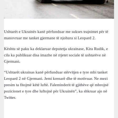
Ushtarët e Ukrainës kanë përfunduar me sukses trajnimet për të
manovruar me tanket gjermane të njohura si Leopard 2.
Kështu së paku ka deklaruar deputetja ukrainase, Kira Rudik, e
cila ka publikuar disa imazhe në rrjetet sociale të ushtarëve në
Gjermani.
“Ushtarët ukrainas kanë përfunduar stërvitjen e tyre mbi tanket
Leopard 2 në Gjermani. Jemi krenarë dhe të motivuar. Ne mezi
presim ta fitojmë këtë luftë. Faleminderit të gjithëve që mbrojnë
pozicionet e tyre dhe luftojnë për Ukrainën”, ka shkruar ajo në
Twitter.