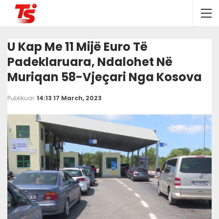
U Kap Me 11 Mijë Euro Të
Padeklaruara, Ndalohet Në
Muriqan 58-Vjeçari Nga Kosova
Publikuar
14:13 17 March, 2023