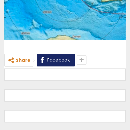
Facebook
Share