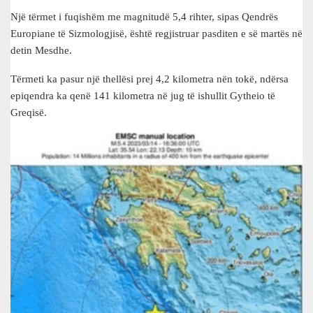
Një tërmet i fuqishëm me magnitudë 5,4 rihter, sipas Qendrës
Europiane të Sizmologjisë, është regjistruar pasditen e së martës në
detin Mesdhe.
Tërmeti ka pasur një thellësi prej 4,2 kilometra nën tokë, ndërsa
epiqendra ka qenë 141 kilometra në jug të ishullit Gytheio të
Greqisë.