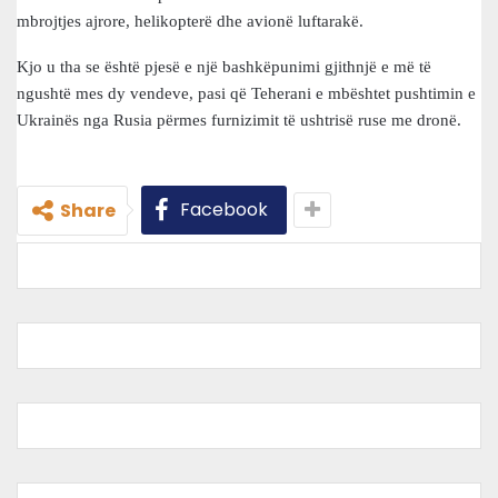
mbrojtjes ajrore, helikopterë dhe avionë luftarakë.
Kjo u tha se është pjesë e një bashkëpunimi gjithnjë e më të
ngushtë mes dy vendeve, pasi që Teherani e mbështet pushtimin e
Ukrainës nga Rusia përmes furnizimit të ushtrisë ruse me dronë.
Facebook
Share