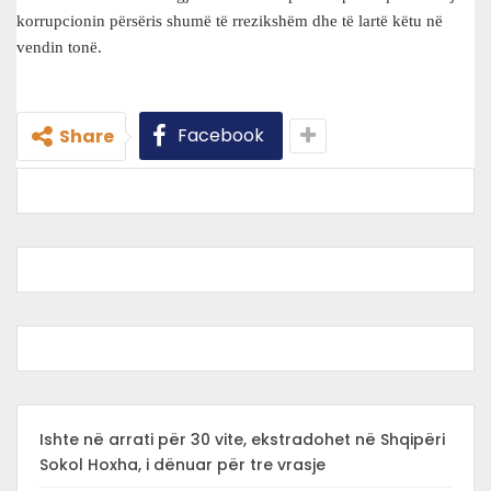
korrupcionin përsëris shumë të rrezikshëm dhe të lartë këtu në
vendin tonë.
Facebook
Share
Ishte në arrati për 30 vite, ekstradohet në Shqipëri
Sokol Hoxha, i dënuar për tre vrasje