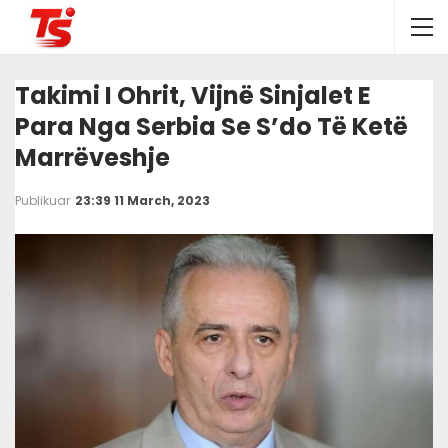
Takimi I Ohrit, Vijnë Sinjalet E
Para Nga Serbia Se S’do Të Ketë
Marrëveshje
Publikuar
23:39 11 March, 2023