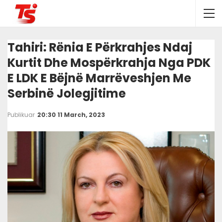
Tahiri: Rënia E Përkrahjes Ndaj
Kurtit Dhe Mospërkrahja Nga PDK
E LDK E Bëjnë Marrëveshjen Me
Serbinë Jolegjitime
Publikuar
20:30 11 March, 2023