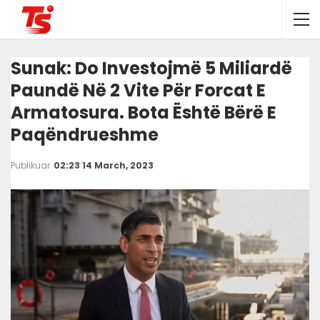
Sunak: Do Investojmë 5 Miliardë
Paundë Në 2 Vite Për Forcat E
Armatosura. Bota Është Bërë E
Paqëndrueshme
Publikuar
02:23 14 March, 2023