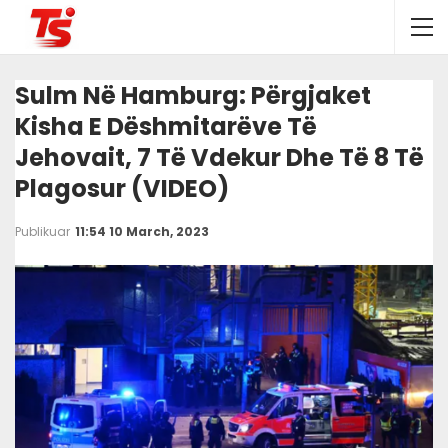
Sulm Në Hamburg: Përgjaket
Kisha E Dëshmitarëve Të
Jehovait, 7 Të Vdekur Dhe Të 8 Të
Plagosur (VIDEO)
Publikuar
11:54 10 March, 2023