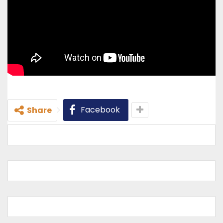
Facebook
Share