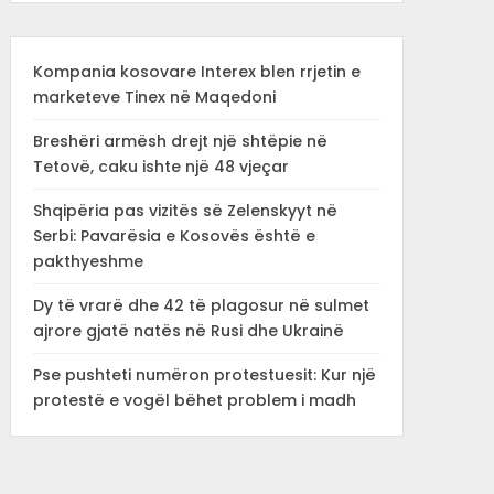
Kompania kosovare Interex blen rrjetin e
marketeve Tinex në Maqedoni
Breshëri armësh drejt një shtëpie në
Tetovë, caku ishte një 48 vjeçar
Shqipëria pas vizitës së Zelenskyyt në
Serbi: Pavarësia e Kosovës është e
pakthyeshme
Dy të vrarë dhe 42 të plagosur në sulmet
ajrore gjatë natës në Rusi dhe Ukrainë
Pse pushteti numëron protestuesit: Kur një
protestë e vogël bëhet problem i madh