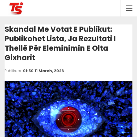
Skandal Me Votat E Publikut:
Publikohet Lista, Ja Rezultati I
Thellë Për Eleminimin E Olta
Gixharit
Publikuar
01:50 11 March, 2023