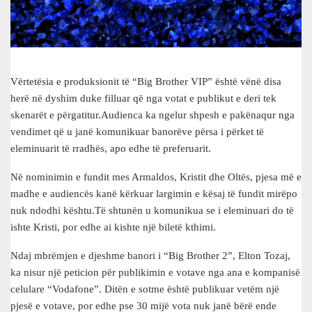
Vërtetësia e produksionit të “Big Brother VIP” është vënë disa
herë në dyshim duke filluar që nga votat e publikut e deri tek
skenarët e përgatitur.Audienca ka ngelur shpesh e pakënaqur nga
vendimet që u janë komunikuar banorëve përsa i përket të
eleminuarit të rradhës, apo edhe të preferuarit.
Në nominimin e fundit mes Armaldos, Kristit dhe Oltës, pjesa më e
madhe e audiencës kanë kërkuar largimin e kësaj të fundit mirëpo
nuk ndodhi kështu.Të shtunën u komunikua se i eleminuari do të
ishte Kristi, por edhe ai kishte një biletë kthimi.
Ndaj mbrëmjen e djeshme banori i “Big Brother 2”, Elton Tozaj,
ka nisur një peticion për publikimin e votave nga ana e kompanisë
celulare “Vodafone”. Ditën e sotme është publikuar vetëm një
pjesë e votave, por edhe pse 30 mijë vota nuk janë bërë ende