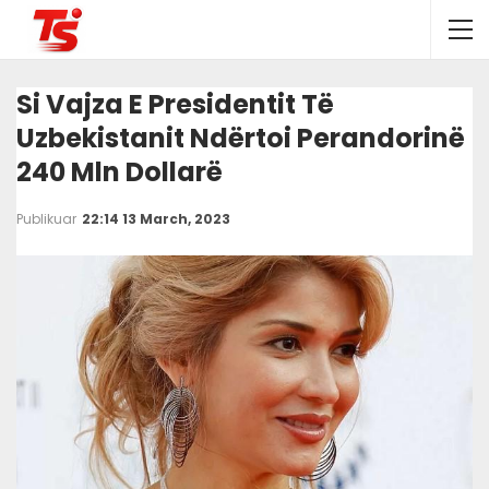
Si Vajza E Presidentit Të
Uzbekistanit Ndërtoi Perandorinë
240 Mln Dollarë
Publikuar
22:14 13 March, 2023