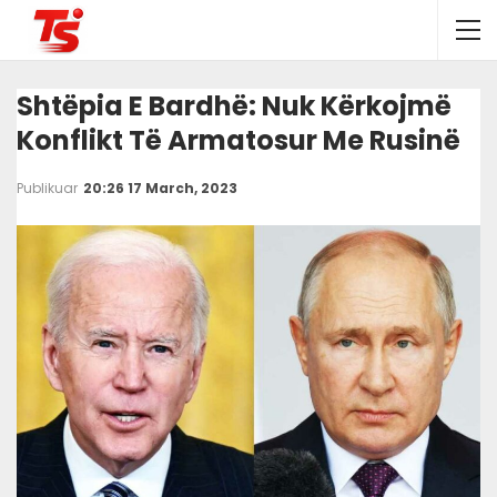
Shtëpia E Bardhë: Nuk Kërkojmë
Konflikt Të Armatosur Me Rusinë
Publikuar
20:26 17 March, 2023