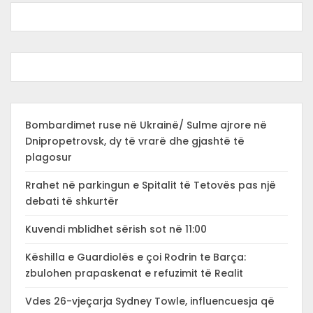
Bombardimet ruse në Ukrainë/ Sulme ajrore në
Dnipropetrovsk, dy të vrarë dhe gjashtë të
plagosur
Rrahet në parkingun e Spitalit të Tetovës pas një
debati të shkurtër
Kuvendi mblidhet sërish sot në 11:00
Këshilla e Guardiolës e çoi Rodrin te Barça:
zbulohen prapaskenat e refuzimit të Realit
Vdes 26-vjeçarja Sydney Towle, influencuesja që