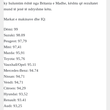
ky hulumtim është nga Britania e Madhe, kështu që rezultatet
mund të jenë të ndryshme këtu.
Markat e makinave dhe IQ:
Dëmi: 99
Suzuki: 98.09
Peugeot: 97,79
Mini: 97,41
Mazda: 95,91
Toyota: 95,76
Vauxhall/Opel: 95.11
Mercedes-Benz: 94.74
Nissan: 94,71
Vendi: 94,71
Citroen: 94,29
Hyundai: 93,52
Renault: 93.41
Audi: 93,25