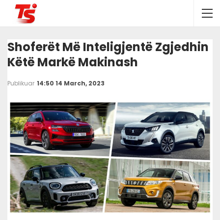
Shoferët Më Inteligjentë Zgjedhin
Këtë Markë Makinash
Publikuar
14:50 14 March, 2023