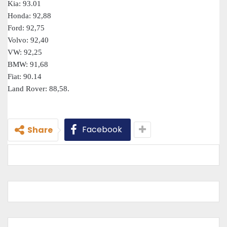
Kia: 93.01
Honda: 92,88
Ford: 92,75
Volvo: 92,40
VW: 92,25
BMW: 91,68
Fiat: 90.14
Land Rover: 88,58.
Facebook
Share