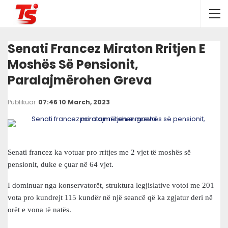
Senati Francez Miraton Rritjen E
Moshës Së Pensionit,
Paralajmërohen Greva
Publikuar
07:46 10 March, 2023
Senati francez ka votuar pro rritjes me 2 vjet të moshës së
pensionit, duke e çuar në 64 vjet.
I dominuar nga konservatorët, struktura legjislative votoi me 201
vota pro kundrejt 115 kundër në një seancë që ka zgjatur deri në
orët e vona të natës.