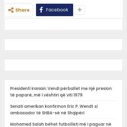
Facebook
Share
Presidenti iranian: Vendi përballet me një presion
të paparë, më i vështiri që viti 1979
Senati amerikan konfirmon Eric P. Wendt si
ambasador të SHBA-së në Shqipëri
Mohamed Salah bëhet futbollisti më i paguar në