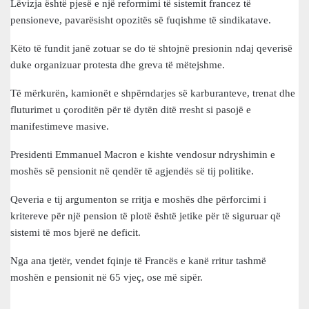
Lëvizja është pjesë e një reformimi të sistemit francez të
pensioneve, pavarësisht opozitës së fuqishme të sindikatave.
Këto të fundit janë zotuar se do të shtojnë presionin ndaj qeverisë
duke organizuar protesta dhe greva të mëtejshme.
Të mërkurën, kamionët e shpërndarjes së karburanteve, trenat dhe
fluturimet u çoroditën për të dytën ditë rresht si pasojë e
manifestimeve masive.
Presidenti Emmanuel Macron e kishte vendosur ndryshimin e
moshës së pensionit në qendër të agjendës së tij politike.
Qeveria e tij argumenton se rritja e moshës dhe përforcimi i
kritereve për një pension të plotë është jetike për të siguruar që
sistemi të mos bjerë ne deficit.
Nga ana tjetër, vendet fqinje të Francës e kanë rritur tashmë
moshën e pensionit në 65 vjeç, ose më sipër.