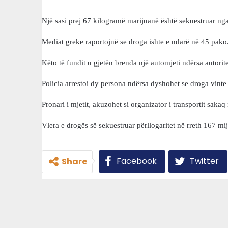
Një sasi prej 67 kilogramë marijuanë është sekuestruar nga 
Mediat greke raportojnë se droga ishte e ndarë në 45 pako
Këto të fundit u gjetën brenda një automjeti ndërsa autorite
Policia arrestoi dy persona ndërsa dyshohet se droga vinte
Pronari i mjetit, akuzohet si organizator i transportit sak
Vlera e drogës së sekuestruar përllogaritet në rreth 167 mi
Facebook
Twitter
Share