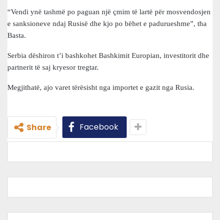
“Vendi ynë tashmë po paguan një çmim të lartë për mosvendosjen
e sanksioneve ndaj Rusisë dhe kjo po bëhet e padurueshme”, tha
Basta.
Serbia dëshiron t’i bashkohet Bashkimit Europian, investitorit dhe
partnerit të saj kryesor tregtar.
Megjithatë, ajo varet tërësisht nga importet e gazit nga Rusia.
Facebook
Share