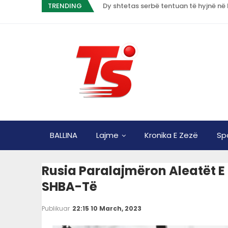
TRENDING
Dy shtetas serbë tentuan të hyjnë në
BALLINA
Lajme
Kronika E Zezë
Sp
Rusia Paralajmëron Aleatët 
SHBA-Të
Publikuar
22:15 10 March, 2023