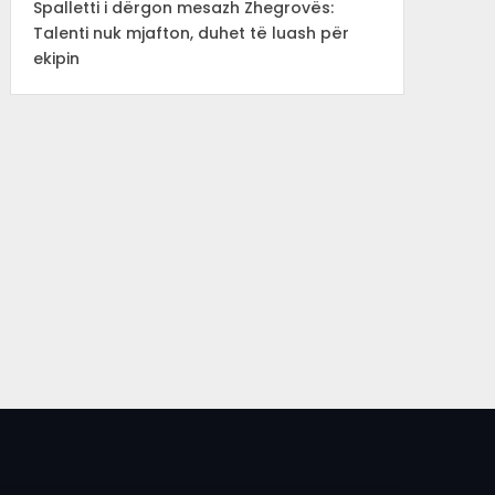
Spalletti i dërgon mesazh Zhegrovës:
Talenti nuk mjafton, duhet të luash për
ekipin