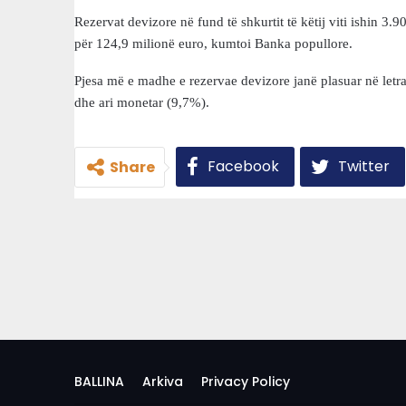
Rezervat devizore në fund të shkurtit të këtij viti ishin 3.
për 124,9 milionë euro, kumtoi Banka popullore.
Pjesa më e madhe e rezervae devizore janë plasuar në letr
dhe ari monetar (9,7%).
Facebook
Twitter
Share
BALLINA
Arkiva
Privacy Policy