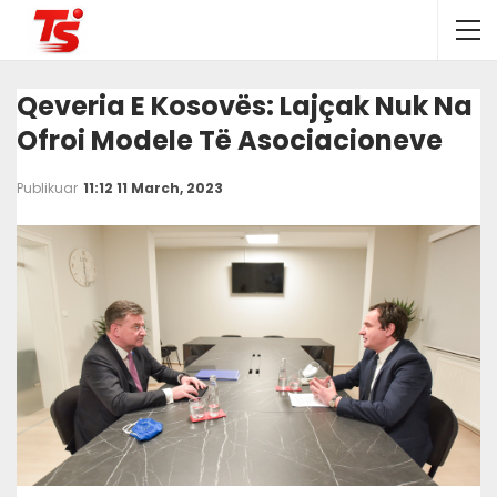
Qeveria E Kosovës: Lajçak Nuk Na
Ofroi Modele Të Asociacioneve
Publikuar
11:12 11 March, 2023