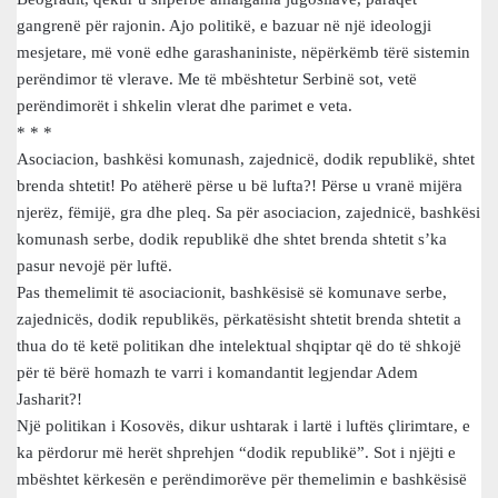
gangrenë për rajonin. Ajo politikë, e bazuar në një ideologji
mesjetare, më vonë edhe garashaniniste, nëpërkëmb tërë sistemin
perëndimor të vlerave. Me të mbështetur Serbinë sot, vetë
perëndimorët i shkelin vlerat dhe parimet e veta.
* * *
Asociacion, bashkësi komunash, zajednicë, dodik republikë, shtet
brenda shtetit! Po atëherë përse u bë lufta?! Përse u vranë mijëra
njerëz, fëmijë, gra dhe pleq. Sa për asociacion, zajednicë, bashkësi
komunash serbe, dodik republikë dhe shtet brenda shtetit s’ka
pasur nevojë për luftë.
Pas themelimit të asociacionit, bashkësisë së komunave serbe,
zajednicës, dodik republikës, përkatësisht shtetit brenda shtetit a
thua do të ketë politikan dhe intelektual shqiptar që do të shkojë
për të bërë homazh te varri i komandantit legjendar Adem
Jasharit?!
Një politikan i Kosovës, dikur ushtarak i lartë i luftës çlirimtare, e
ka përdorur më herët shprehjen “dodik republikë”. Sot i njëjti e
mbështet kërkesën e perëndimorëve për themelimin e bashkësisë