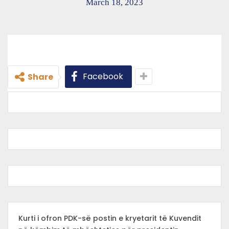
March 18, 2023
Facebook
Share
Kurti i ofron PDK-së postin e kryetarit të Kuvendit