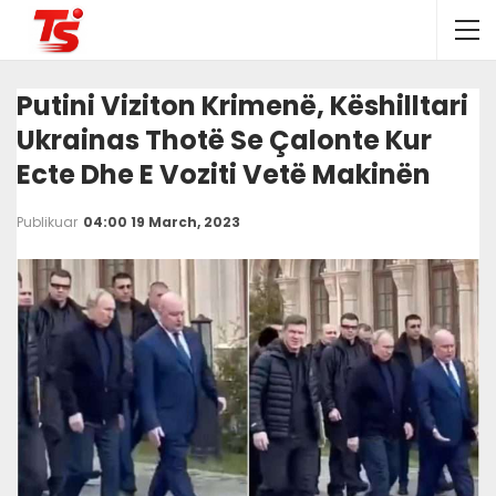
Putini Viziton Krimenë, Këshilltari
Ukrainas Thotë Se Çalonte Kur
Ecte Dhe E Voziti Vetë Makinën
Publikuar
04:00 19 March, 2023