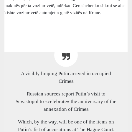
makinës për ta vozitur vetë, ndërkaq Gerashchenko shkroi se ai e
kishte vozitur vetë automjetin gjatë vizitës në Krime.
A visibly limping Putin arrived in occupied
Crimea
Russian sources report Putin’s visit to
Sevastopol to «celebrate» the anniversary of the
annexation of Crimea
Which, by the way, will be one of the items on
Putin’s list of accusations at The Hague Court.