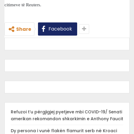
citimeve të Reuters.
Facebook
Share
Refuzoi t’u përgjigjej pyetjeve mbi COVID-19/ Senati
amerikan rekomandon shkarkimin e Anthony Faucit
Dy persona i vunë flakën flamurit serb në Kroaci