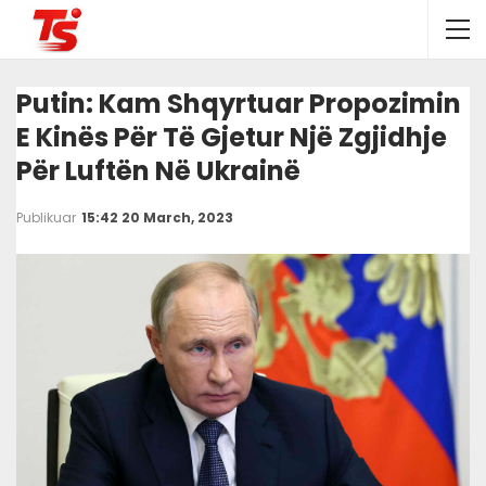
Putin: Kam Shqyrtuar Propozimin
E Kinës Për Të Gjetur Një Zgjidhje
Për Luftën Në Ukrainë
Publikuar
15:42 20 March, 2023