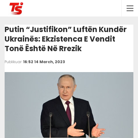
Putin “justifikon” Luftën Kundër
Ukrainës: Ekzistenca E Vendit
Tonë Është Në Rrezik
Publikuar
16:52 14 March, 2023