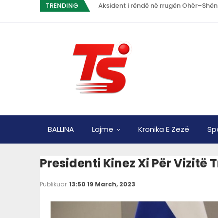
TRENDING
Aksident i rëndë në rrugën Ohër–Shën
BALLINA
Lajme
Kronika E Zezë
Sp
Presidenti Kinez Xi Për Vizitë
Publikuar
13:50 19 March, 2023