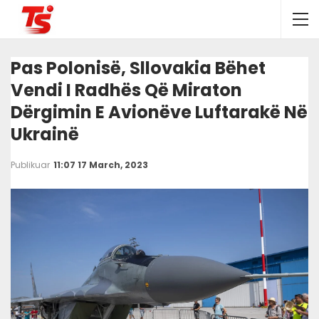
Pas Polonisë, Sllovakia Bëhet
Vendi I Radhës Që Miraton
Dërgimin E Avionëve Luftarakë Në
Ukrainë
Publikuar
11:07 17 March, 2023