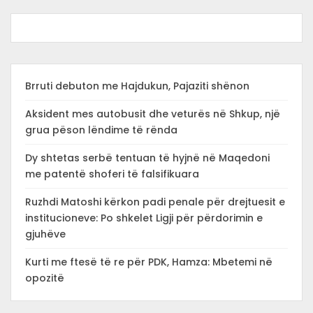
Brruti debuton me Hajdukun, Pajaziti shënon
Aksident mes autobusit dhe veturës në Shkup, një
grua pëson lëndime të rënda
Dy shtetas serbë tentuan të hyjnë në Maqedoni
me patentë shoferi të falsifikuara
Ruzhdi Matoshi kërkon padi penale për drejtuesit e
institucioneve: Po shkelet Ligji për përdorimin e
gjuhëve
Kurti me ftesë të re për PDK, Hamza: Mbetemi në
opozitë