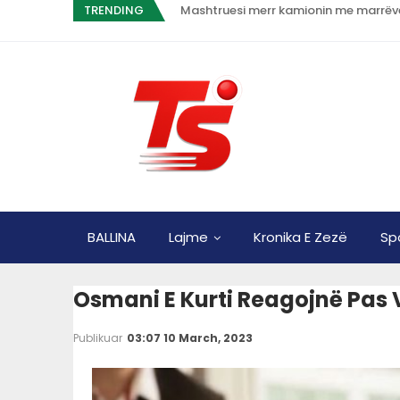
TRENDING
Mashtruesi merr kamionin me marrëve
BALLINA
Lajme
Kronika E Zezë
Sp
Osmani E Kurti Reagojnë Pas 
Publikuar
03:07 10 March, 2023