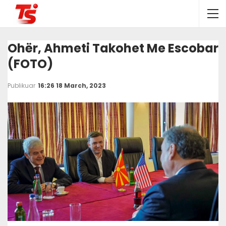
Ohër, Ahmeti Takohet Me Escobar
(FOTO)
Publikuar
16:26 18 March, 2023