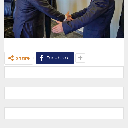
Facebook
Share