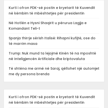
Kurti i ofron PDK-së postin e kryetarit të Kuvendit
në këmbim të mbështetjes për presidentin
Në Hotlën e Hysni Shaqirit u përurua Lagjja e
Komandant Teli-t
Spanja thirrje sërish Italisë: Rihapni kufijtë, ose do
të marrim masa
Trump: Nuk mund ta lejojmë Kinën të na mposhtë
në Inteligjencën Artificiale dhe kriptovaluta
Të shtëna me armë në Saraj, qëllohet një automjet
me dy persona brenda
Kurti i ofron PDK-së postin e kryetarit të Kuvendit
në këmbim të mbështetjes për presidentin