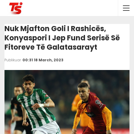
Nuk Mjafton Goli I Rashicës,
Konyaspori I Jep Fund Serisë Së
Fitoreve Të Galatasarayt
Publikuar
00:31 18 March, 2023