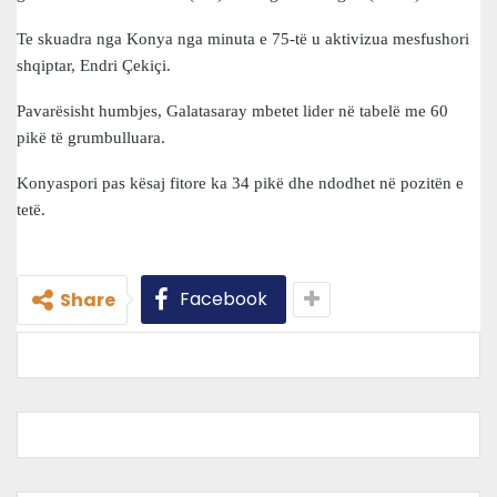
Te skuadra nga Konya nga minuta e 75-të u aktivizua mesfushori
shqiptar, Endri Çekiçi.
Pavarësisht humbjes, Galatasaray mbetet lider në tabelë me 60
pikë të grumbulluara.
Konyaspori pas kësaj fitore ka 34 pikë dhe ndodhet në pozitën e
tetë.
Facebook
Share