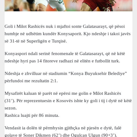
Goli i Milot Rashicës nuk i mjaftoi sonte Galatasarayt, që pësoi
humbje në udhëtim kundër Konysaporit. Kjo ndeshje i takoi javës
së 31-të në Superligën e Turqisë.
Konyaspori ndali serinë fenomenale të Galatasarayt, që në këtë
ndeshje hyri pas 14 fitoreve radhazi në elitën e futbollit turk.
Ndeshja e zhvilluar në stadiumin “Konya Buyuksehir Belediye”
përfundoi me rezultatin 2:1.
Mysafirët kaluan të parët në epërsi me golin e Milot Rashicës
(31’). Për reprezentuesin e Kosovës ishte ky goli i tij i dytë në këtë
sezon.
Rashica luajti për 86 minuta.
Vendasit ia dolën të përmbysin gjithçka në pjesën e dytë, falë
golave të Soner Dikmen (62’) dhe Ogulcan Ulgun (90+3’).