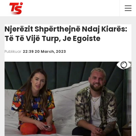
Njerëzit Shpërthejnë Ndaj Kiarës:
Të Të Vijë Turp, Je Egoiste
Publikuar
22:39 20 March, 2023