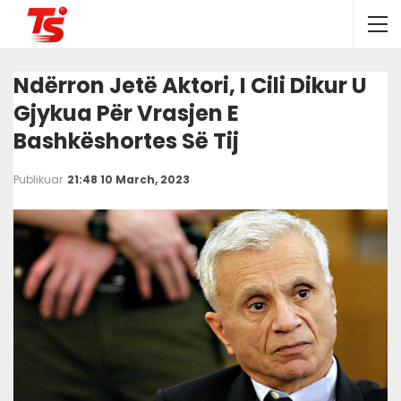
Ndërron Jetë Aktori, I Cili Dikur U
Gjykua Për Vrasjen E
Bashkëshortes Së Tij
Publikuar
21:48 10 March, 2023