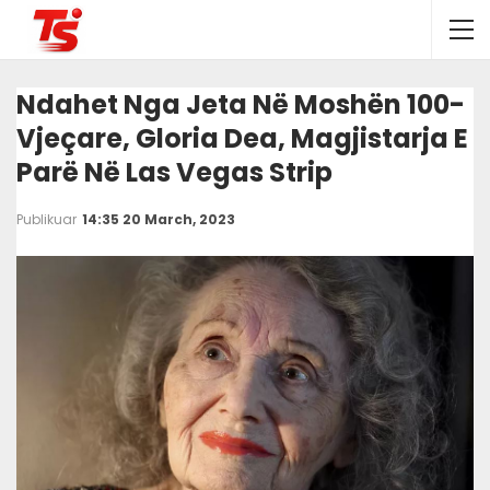
Ndahet Nga Jeta Në Moshën 100-
Vjeçare, Gloria Dea, Magjistarja E
Parë Në Las Vegas Strip
Publikuar
14:35 20 March, 2023