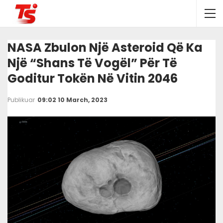
NASA Zbulon Një Asteroid Që Ka
Një “shans Të Vogël” Për Të
Goditur Tokën Në Vitin 2046
Publikuar
09:02 10 March, 2023