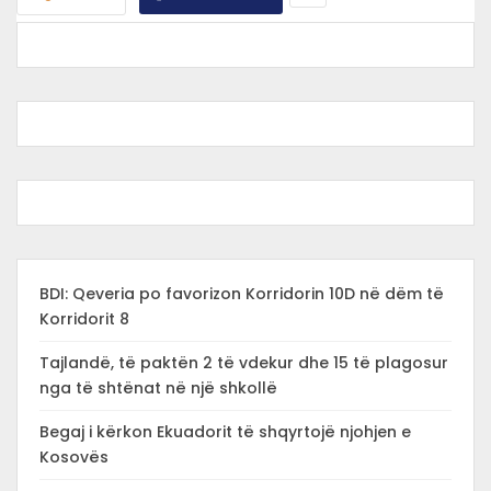
BDI: Qeveria po favorizon Korridorin 10D në dëm të
Korridorit 8
Tajlandë, të paktën 2 të vdekur dhe 15 të plagosur
nga të shtënat në një shkollë
Begaj i kërkon Ekuadorit të shqyrtojë njohjen e
Kosovës