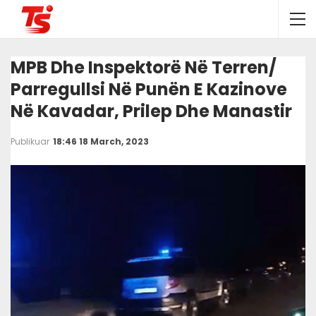
MPB Dhe Inspektorë Në Terren/
Parregullsi Në Punën E Kazinove
Në Kavadar, Prilep Dhe Manastir
Publikuar
18:46 18 March, 2023