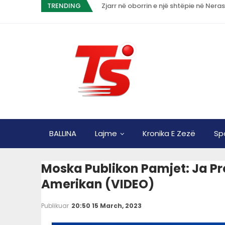
TRENDING
Zjarr në oborrin e një shtëpie në Nera
BALLINA
Lajme
Kronika E Zezë
Sp
Moska Publikon Pamjet: Ja Pr
Amerikan (VIDEO)
Publikuar
20:50 15 March, 2023