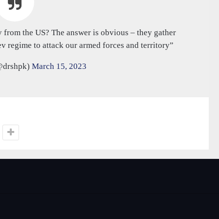
 from the US? The answer is obvious – they gather
ev regime to attack our armed forces and territory”
@drshpk)
March 15, 2023