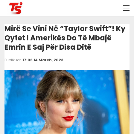
Mirë Se Vini Në “Taylor Swift”! Ky
Qytet I Amerikës Do Të Mbajë
Emrin E Saj Për Disa Ditë
Publikuar
17:06 14 March, 2023