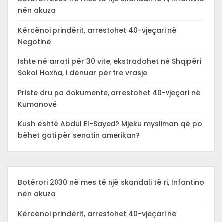
nën akuza
Kërcënoi prindërit, arrestohet 40-vjeçari në
Negotinë
Ishte në arrati për 30 vite, ekstradohet në Shqipëri
Sokol Hoxha, i dënuar për tre vrasje
Priste dru pa dokumente, arrestohet 40-vjeçari në
Kumanovë
Kush është Abdul El-Sayed? Mjeku mysliman që po
bëhet gati për senatin amerikan?
Botërori 2030 në mes të një skandali të ri, Infantino
nën akuza
Kërcënoi prindërit, arrestohet 40-vjeçari në