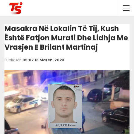
Masakra Në Lokalin Të Tij, Kush
Është Fatjon Murati Dhe Lidhja Me
Vrasjen E Brilant Martinaj
Publikuar
05:07 13 March, 2023