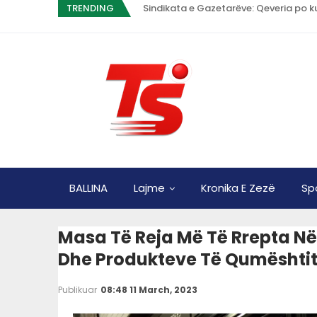
TRENDING
Sindikata e Gazetarëve: Qeveria po k
BALLINA
Lajme
Kronika E Zezë
Sp
Masa Të Reja Më Të Rrepta N
Dhe Produkteve Të Qumështit
Publikuar
08:48 11 March, 2023