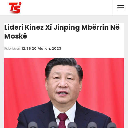
Lideri Kinez Xi Jinping Mbërrin Në
Moskë
Publikuar
12:36 20 March, 2023