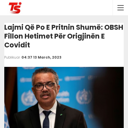
Lajmi Që Po E Pritnin Shumë: OBSH
Fillon Hetimet Për Origjinën E
Covidit
Publikuar
04:37 13 March, 2023