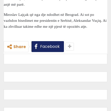
anjë më parë.
Miroslav Lajçak që nga dje ndodhet në Beograd. Ai sot po
vazhdon bisedimet me presidentin e Serbisë, Aleksandar Vuçiq. Ai
ka zhvilluar takime edhe me një pjesë të opozitës atje.
Facebook
Share