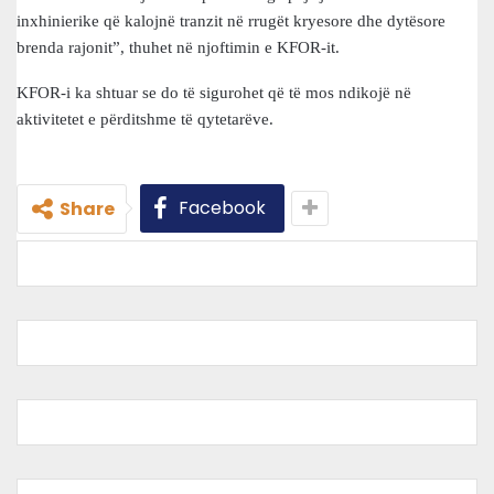
inxhinierike që kalojnë tranzit në rrugët kryesore dhe dytësore
brenda rajonit”, thuhet në njoftimin e KFOR-it.
KFOR-i ka shtuar se do të sigurohet që të mos ndikojë në
aktivitetet e përditshme të qytetarëve.
Facebook
Share