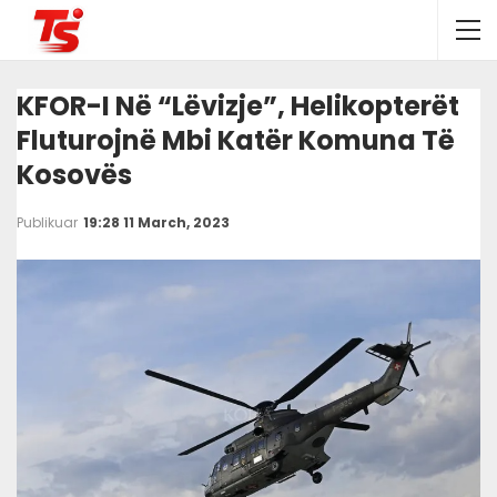
KFOR-I Në “lëvizje”, Helikopterët
Fluturojnë Mbi Katër Komuna Të
Kosovës
Publikuar
19:28 11 March, 2023