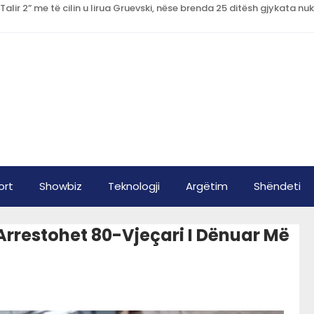
ort
Showbiz
Teknologji
Argëtim
Shëndeti
Arrestohet 80-Vjeçari I Dënuar Më