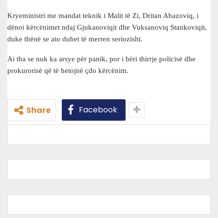
Kryeministri me mandat teknik i Malit të Zi, Dritan Abazoviq, i
dënoi kërcënimet ndaj Gjukanoviqit dhe Vuksanoviq Stankoviqit,
duke thënë se ato duhet të merren seriozisht.
Ai tha se nuk ka arsye për panik, por i bëri thirrje policisë dhe
prokurorisë që të hetojnë çdo kërcënim.
Facebook
Share