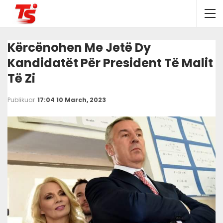
Kërcënohen Me Jetë Dy
Kandidatët Për President Të Malit
Të Zi
Publikuar
17:04 10 March, 2023