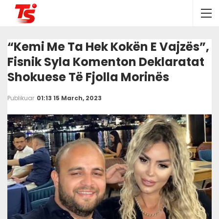
“Kemi Me Ta Hek Kokën E Vajzës”,
Fisnik Syla Komenton Deklaratat
Shokuese Të Fjolla Morinës
Publikuar
01:13 15 March, 2023