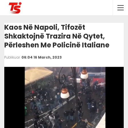
Kaos Në Napoli, Tifozët
Shkaktojnë Trazira Në Qytet,
Përleshen Me Policinë Italiane
Publikuar
06:04 16 March, 2023