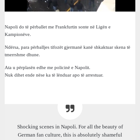
Napoli do të përballet me Frankfurtin sonte në Ligën e
Kampionëve.
Ndërsa, para përballjes tifozët gjermanë kanë shkaktuar skena të
tmerrshme dhune.
Ata u përplasën edhe me policinë e Napolit.
Nuk dihet ende nëse ka të lënduar apo të arrestuar.
Shocking scenes in Napoli. For all the beauty of
German fan culture, this is absolutely shameful