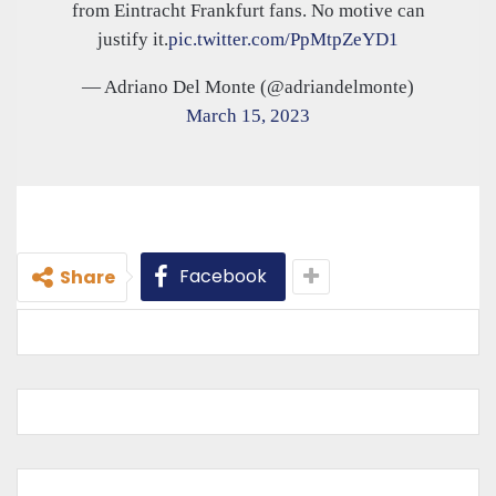
from Eintracht Frankfurt fans. No motive can
justify it.
pic.twitter.com/PpMtpZeYD1
— Adriano Del Monte (@adriandelmonte)
March 15, 2023
Facebook
Share